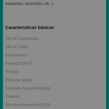
impuestos, plusvalías, etc. ).
Características básicas
2
310 m
construidos
2
290 m
útiles
5 dormitorios
2
Parcela 829 m
Terraza
Plaza de garaje
Segunda mano/A reformar
Trastero
Año de construcción 2018