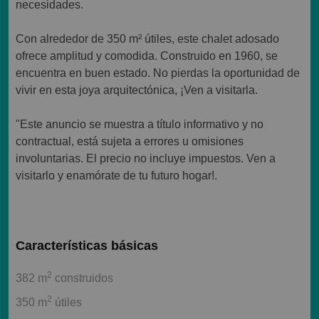
necesidades.
Con alrededor de 350 m² útiles, este chalet adosado
ofrece amplitud y comodida. Construido en 1960, se
encuentra en buen estado. No pierdas la oportunidad de
vivir en esta joya arquitectónica, ¡Ven a visitarla.
"Este anuncio se muestra a título informativo y no
contractual, está sujeta a errores u omisiones
involuntarias. El precio no incluye impuestos. Ven a
visitarlo y enamórate de tu futuro hogar!.
Características básicas
2
382 m
construidos
2
350 m
útiles