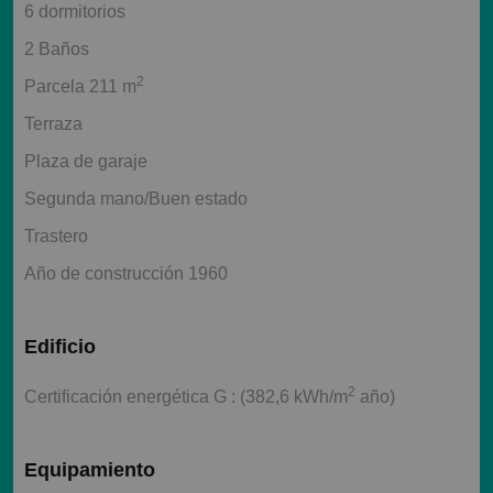
6 dormitorios
2 Baños
2
Parcela 211 m
Terraza
Plaza de garaje
Segunda mano/Buen estado
Trastero
Año de construcción 1960
Edificio
2
Certificación energética G : (382,6 kWh/m
año)
Equipamiento