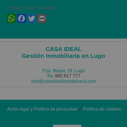
Comparte este inmueble
WhatsApp
Facebook
Twitter
Print
CASA IDEAL
Gestión Inmobiliaria en Lugo
Pza. Mayor, 19. Lugo
Tel.
982 817 777
info@casaidealinmobiliaria.com
Aviso legal y Política de privacidad
/
Política de cookies