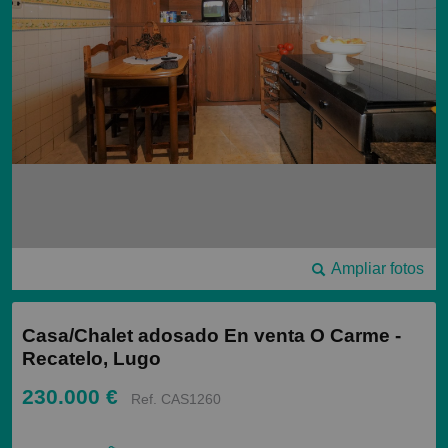
Ampliar fotos
Casa/Chalet adosado En venta O Carme -
Recatelo, Lugo
230.000 €
Ref. CAS1260